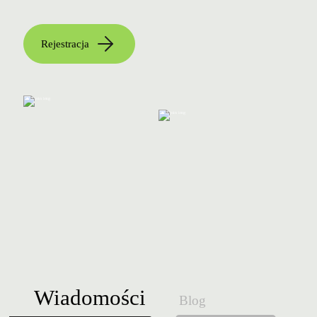
Rejestracja
Wiadomości
Blog