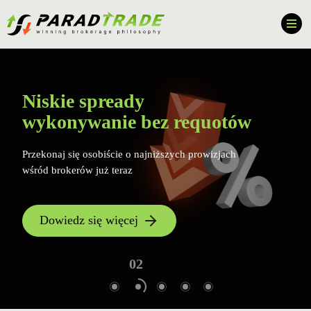
Niskie spready
wykonywanie bez requotów
Przekonaj się osobiście o najniższych prowizjach
wśród brokerów już teraz
Dowiedz się więcej
01
02
03
04
05