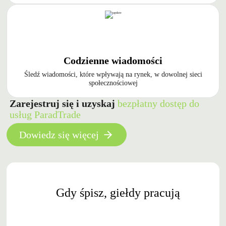
Codzienne wiadomości
Śledź wiadomości, które wpływają na rynek, w dowolnej sieci
społecznościowej
Zarejestruj się i uzyskaj
bezpłatny dostęp do
usług ParadTrade
Dowiedz się więcej
Gdy śpisz, giełdy pracują