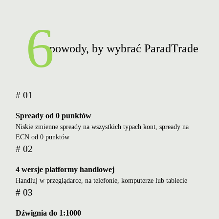
6
powody, by wybrać ParadTrade
# 01
Spready od 0 punktów
Niskie zmienne spready na wszystkich typach kont, spready na
ECN od 0 punktów
# 02
4 wersje platformy handlowej
Handluj w przeglądarce, na telefonie, komputerze lub tablecie
# 03
Dźwignia do 1:1000