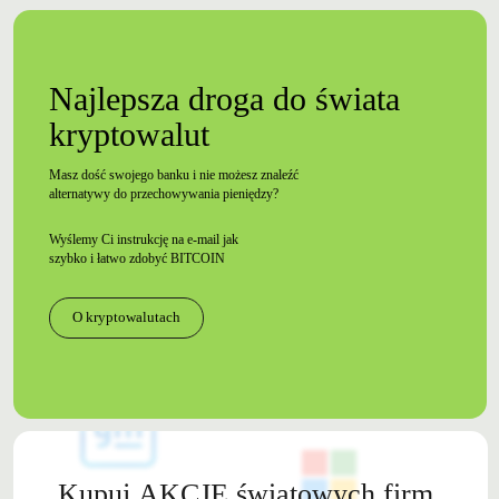
Najlepsza droga do świata
kryptowalut
Masz dość swojego banku i nie możesz znaleźć
alternatywy do przechowywania pieniędzy?
Wyślemy Ci instrukcję na e-mail jak
szybko i łatwo zdobyć BITCOIN
O kryptowalutach
Kupuj
AKCJE
światowych firm