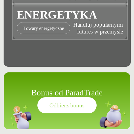
ENERGETYKA
Handluj popularnymi
Towary energetyczne
futures w przemyśle
Bonus od ParadTrade
Odbierz bonus