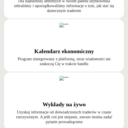
Dla najbardziej ambitnych w swoim panelu użytkownika
zebraliśmy i uporządkowaliśmy informacje o tym, jak stać się
skutecznym traderem
Kalendarz ekonomiczny
Program zintegrowany z platformą, teraz wiadomości nie
zaskoczą Cię w trakcie handlu
Wykłady na żywo
Uzyskuj informacje od doświadczonych traderów w czasie
rzeczywistym. A jeśli coś jest niejasne, zawsze można zadać
pytanie prowadzącemu