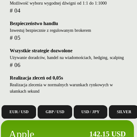
Możliwość wyboru wygodnej dźwigni od 1:1 do 1:1000
# 04
Bezpieczeństwo handlu
Inwestuj bezpiecznie z regulowanym brokerem
# 05
Wszystkie strategie dozwolone
Używanie doradców, handel na wiadomościach, hedging, scalping
# 06
Realizacja zleceń od 0,05s
Realizacja zlecenia w normalnych warunkach rynkowych w
ułamkach sekund
EUR / USD
GBP / USD
USD / JPY
SILVER
Apple
142.15 USD