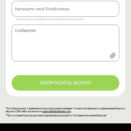
Напишите сообщение/прикрепите файл
ЗАПРОСИТЬ БОНУС
*Все бонусы могут применяться на усмотрение компании. Уточните возможность применения бонуса у
вашего CSM либо же на почте
support@paradtrade.com
.
**Все условия бонусов детально прописаны в документе "Условия получения бонусов".