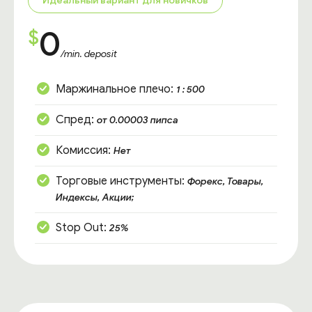
Идеальный вариант для новичков
0
$
/min. deposit
Маржинальное плечо:
1 : 500
Спред:
от 0.00003 пипса
Комиссия:
Нет
Торговые инструменты:
Форекс, Товары,
Индексы, Акции;
Stop Out:
25%