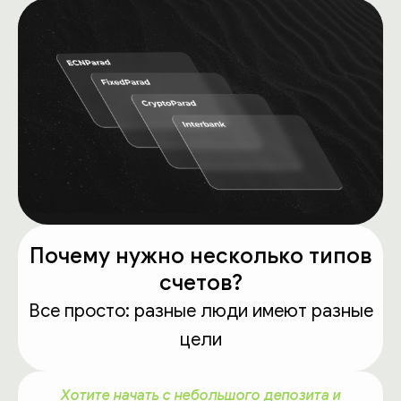
Почему нужно несколько типов
счетов?
Все просто: разные люди имеют разные
цели
Хотите начать с небольшого депозита и