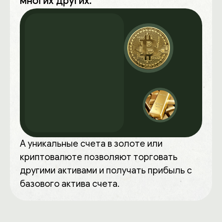
многих других.
А уникальные счета в золоте или
криптовалюте позволяют торговать
другими активами и получать прибыль с
базового актива счета.