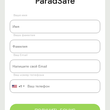
ParadSafe
Ваше имя
Ваша фамилия
Ваш Email
Ваш номер телефона
+1