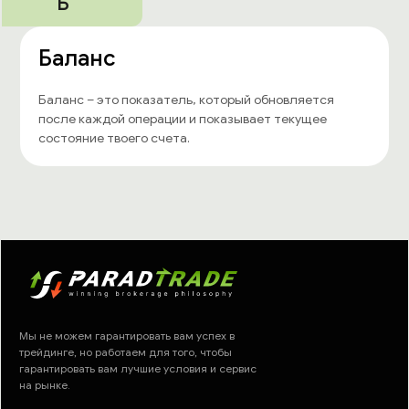
Б
Баланс
Баланс – это показатель, который обновляется
после каждой операции и показывает текущее
состояние твоего счета.
Мы не можем гарантировать вам успех в
трейдинге, но работаем для того, чтобы
гарантировать вам лучшие условия и сервис
на рынке.