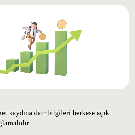
rket kaydına dair bilgileri herkese açık
ğlamalıdır