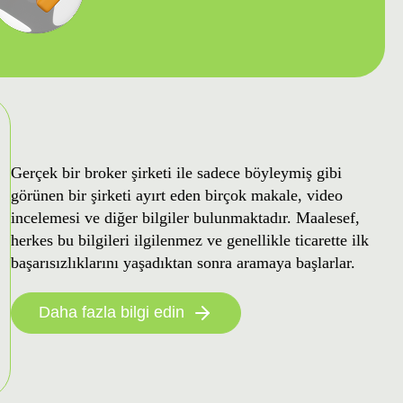
Gerçek bir broker şirketi ile sadece böyleymiş gibi
görünen bir şirketi ayırt eden birçok makale, video
incelemesi ve diğer bilgiler bulunmaktadır. Maalesef,
herkes bu bilgileri ilgilenmez ve genellikle ticarette ilk
başarısızlıklarını yaşadıktan sonra aramaya başlarlar.
Daha fazla bilgi edin