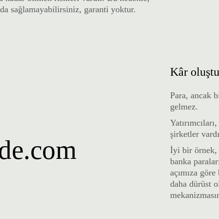
 da sağlamayabilirsiniz, garanti yoktur.
Kâr oluştu
Para, ancak b
gelmez.
Yatırımcıları
şirketler vardı
ade.com
İyi bir örnek
banka paraları
açımıza göre 
daha dürüst o
mekanizmasını