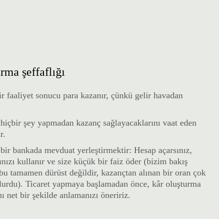
rma şeffaflığı
ir faaliyet sonucu para kazanır, çünkü gelir havadan
, hiçbir şey yapmadan kazanç sağlayacaklarını vaat eden
r.
, bir bankada mevduat yerleştirmektir: Hesap açarsınız,
nızı kullanır ve size küçük bir faiz öder (bizim bakış
bu tamamen dürüst değildir, kazançtan alınan bir oran çok
lurdu). Ticaret yapmaya başlamadan önce, kâr oluşturma
 net bir şekilde anlamanızı öneririz.