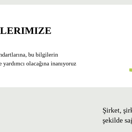
LERIMIZE
ndartlarına, bu bilgilerin
e yardımcı olacağına inanıyoruz
Şirket, şi
şekilde sa