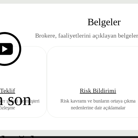
Belgeler
Brokere, faaliyetlerini açıklayan belgele
Teklif
Risk Bildirimi
n son
er şirketi ile müşteri
Risk kavramı ve bunların ortaya çıkma
sözleşme
nedenlerine dair açıklamalar