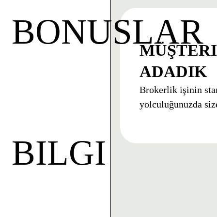
BONUSLAR
MÜŞTERI
ADADIK
Brokerlik işinin sta
yolculuğunuzda siz
BILGI