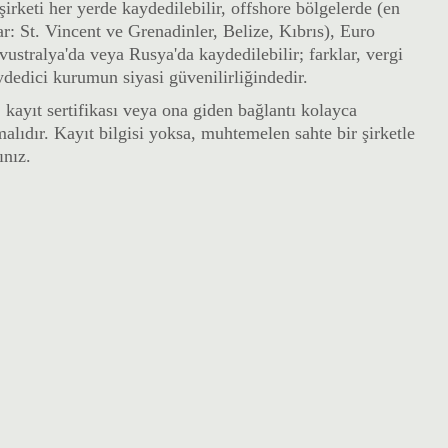
şirketi her yerde kaydedilebilir, offshore bölgelerde (en
ar: St. Vincent ve Grenadinler, Belize, Kıbrıs), Euro
vustralya'da veya Rusya'da kaydedilebilir; farklar, vergi
ydedici kurumun siyasi güvenilirliğindedir.
kayıt sertifikası veya ona giden bağlantı kolayca
lmalıdır. Kayıt bilgisi yoksa, muhtemelen sahte bir şirketle
ınız.