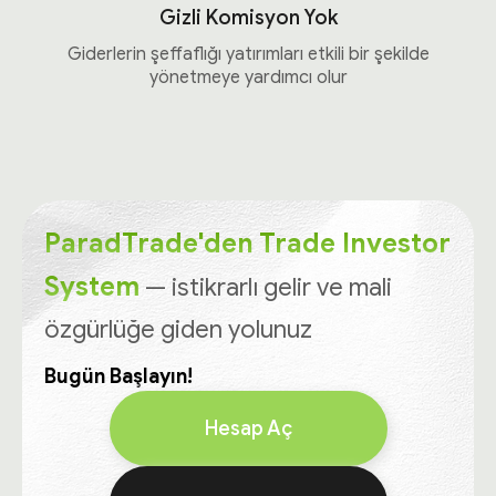
Gizli Komisyon Yok
Giderlerin şeffaflığı yatırımları etkili bir şekilde
yönetmeye yardımcı olur
ParadTrade'den Trade Investor
System
— istikrarlı gelir ve mali
özgürlüğe giden yolunuz
Bugün Başlayın!
Hesap Aç