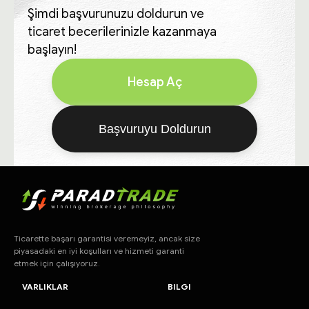
Şimdi başvurunuzu doldurun ve
ticaret becerilerinizle kazanmaya
başlayın!
Hesap Aç
Başvuruyu Doldurun
Ticarette başarı garantisi veremeyiz, ancak size
piyasadaki en iyi koşulları ve hizmeti garanti
etmek için çalışıyoruz.
VARLIKLAR
BILGI