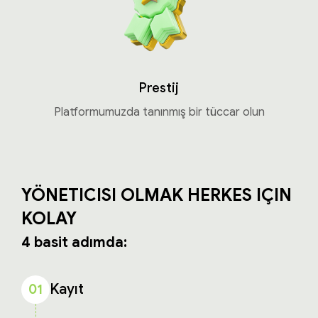
Prestij
Platformumuzda tanınmış bir tüccar olun
YÖNETICISI OLMAK HERKES IÇIN
KOLAY
4 basit adımda:
Kayıt
01