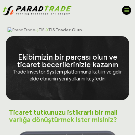
TIS
TIS Trader Olun
Ekibimizin bir parçası olun ve
ticaret becerilerinizle kazanın
Trade Investor System platformuna katılın ve gelir
elde etmenin yeni yollarını keşfedin
Ticaret tutkunuzu istikrarlı bir mali
varlığa dönüştürmek ister misiniz?