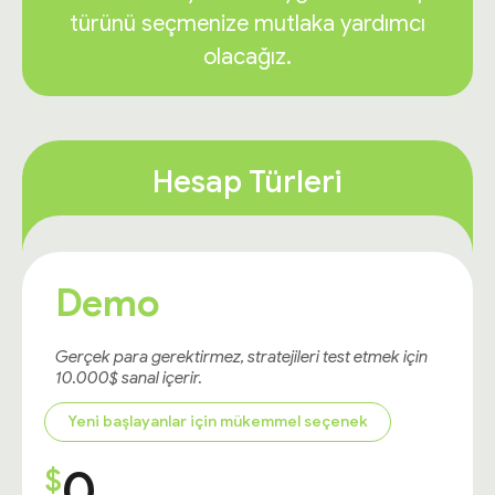
türünü seçmenize mutlaka yardımcı
olacağız.
Hesap Türleri
Demo
Gerçek para gerektirmez, stratejileri test etmek için
10.000$ sanal içerir.
Yeni başlayanlar için mükemmel seçenek
0
$