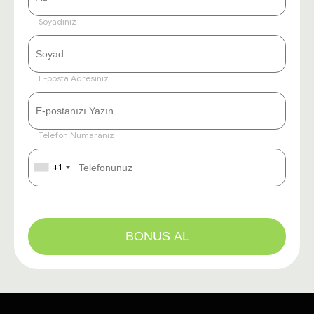
Soyadınız
E-posta Adresiniz
Telefon Numaranız
+1
BONUS AL