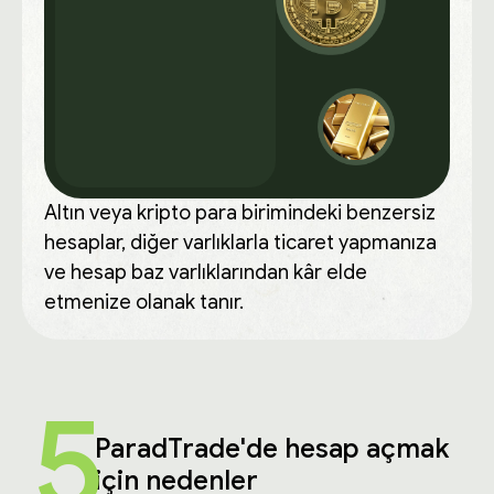
Altın veya kripto para birimindeki benzersiz
hesaplar, diğer varlıklarla ticaret yapmanıza
ve hesap baz varlıklarından kâr elde
etmenize olanak tanır.
5
ParadTrade'de hesap açmak
için nedenler