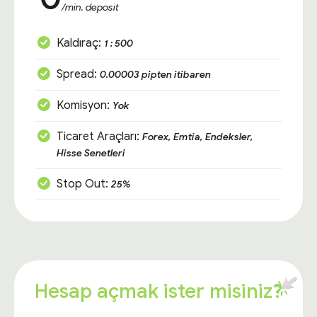
/min. deposit
Kaldıraç:
1 : 500
Spread:
0.00003 pipten itibaren
Komisyon:
Yok
Ticaret Araçları:
Forex, Emtia, Endeksler,
Hisse Senetleri
Stop Out:
25%
Hesap açmak ister misiniz?