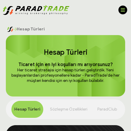
Hesap Türleri
Hesap Türleri
Ticaret için en iyi koşulları mı arıyorsunuz?
Her ticaret stratejisi için hesap türleri geliştirdik. Yeni
başlayanlardan profesyonellere kadar - ParadTrade'de her
müşteri kendisi için en iyi koşulları bulabilir.
Hesap Türleri
Sözleşme Özellikleri
ParadClub