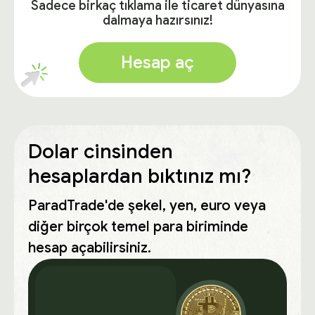
Sadece birkaç tıklama ile ticaret dünyasına
dalmaya hazırsınız!
Hesap aç
Dolar cinsinden
hesaplardan bıktınız mı?
ParadTrade'de şekel, yen, euro veya
diğer birçok temel para biriminde
hesap açabilirsiniz.