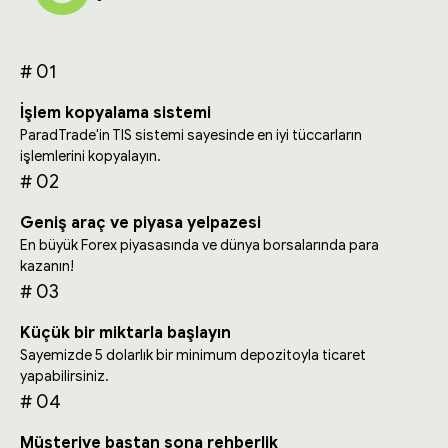
# 01
İşlem kopyalama sistemi
ParadTrade'in TIS sistemi sayesinde en iyi tüccarların
işlemlerini kopyalayın.
# 02
Geniş araç ve piyasa yelpazesi
En büyük Forex piyasasında ve dünya borsalarında para
kazanın!
# 03
Küçük bir miktarla başlayın
Sayemizde 5 dolarlık bir minimum depozitoyla ticaret
yapabilirsiniz.
# 04
Müşteriye baştan sona rehberlik