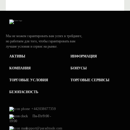
Мы не можем гарантировать вам успех в трейдинге,
но работаем для того, чтобы гарантировать вам
лучшие условия и сервис на рынке.
АКТИВЫ
ИНФОРМАЦИЯ
КОМПАНИЯ
БОНУСЫ
ТОРГОВЫЕ УСЛОВИЯ
ТОРГОВЫЕ СЕРВИСЫ
БЕЗОПАСНОСТЬ
+442038677359
Пн-Пт/9:00 -
19:00
support@paradtrade.com