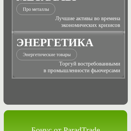
Про металлы
Лучшие активы во времена
экономических кризисов
ЭНЕРГЕТИКА
Энергетические товары
Торгуй востребованными
в промышленности фьючерсами
Бонус от ParadTrade