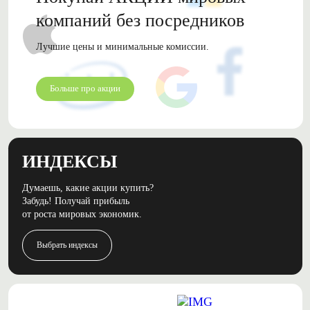
компаний без посредников
Лучшие цены и минимальные комиссии.
Больше про акции
ИНДЕКСЫ
Думаешь, какие акции купить?
Забудь! Получай прибыль
от роста мировых экономик.
Выбрать индексы