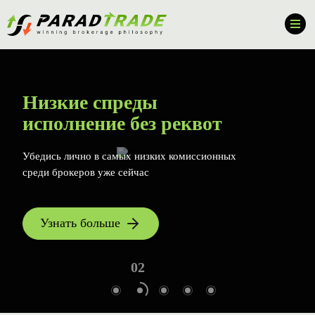
Низкие спреды
исполнение без реквот
Убедись лично в самых низких комиссионных
среди брокеров уже сейчас
Узнать больше
01
02
03
04
05