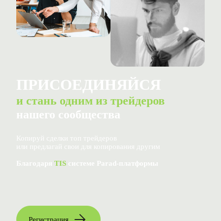
ПРИСОЕДИНЯЙСЯ
и стань одним из трейдеров
нашего сообщества
Копируй сделки топ трейдеров
или предлагай свои для копирования другим
Благодаря
TIS
системе Parad-платформы
Регистрация