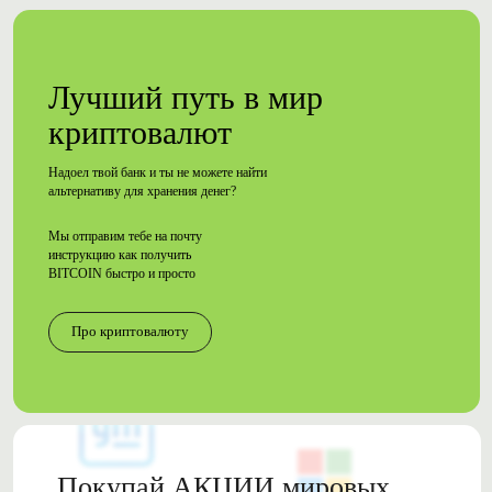
Лучший путь в мир
криптовалют
Надоел твой банк и ты не можете найти
альтернативу для хранения денег?
Мы отправим тебе на почту
инструкцию как
получить
BITCOIN быстро и просто
Про криптовалюту
Покупай
АКЦИИ
мировых