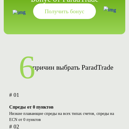
Получить бонус
6
причин выбрать ParadTrade
# 01
Спреды от 0 пунктов
Низкие плавающие спреды на всех типах счетов, спреды на
ECN от 0 пунктов
# 02