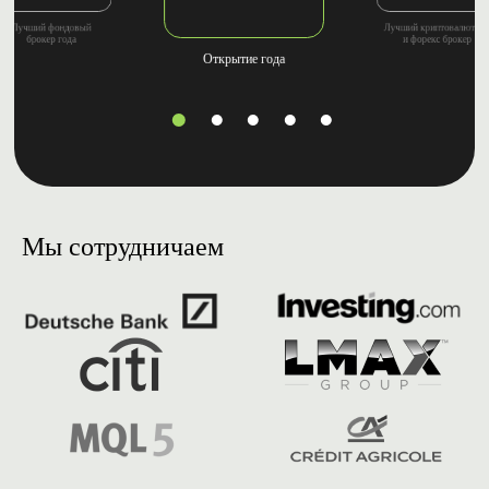
Лучший криптовалютны
Лучший фондовый
и форекс брокер
брокер года
Открытие года
Мы сотрудничаем