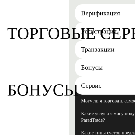
Верификация
ТОРГОВЫЕ СЕ
Регистрация
Транзакции
Бонусы
БОНУСЫ
Сервис
Могу ли я торговать само
Какие услуги я могу полу
ParadTrade?
Какие типы счетов предл