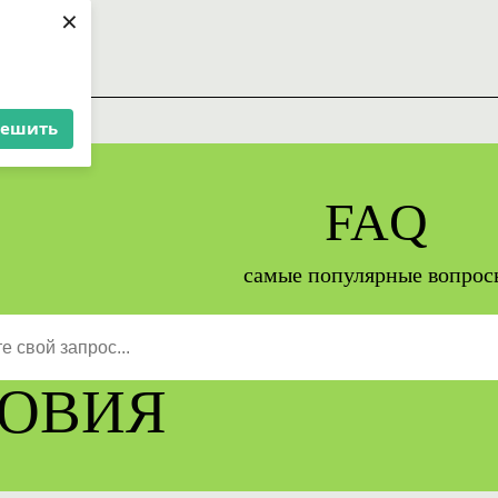
×
вис
решить
FAQ
самые популярные вопрос
ЛОВИЯ