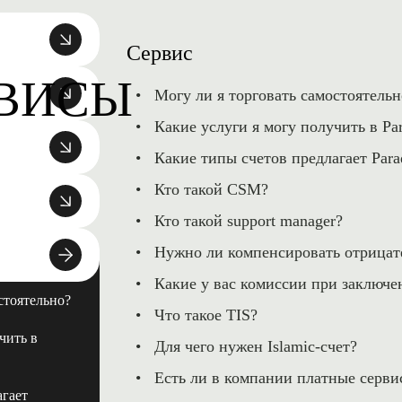
Сервис
РВИСЫ
Могу ли я торговать самостоятельн
Какие услуги я могу получить в Pa
Какие типы счетов предлагает Para
Кто такой CSM?
Кто такой support manager?
Нужно ли компенсировать отрицате
Какие у вас комиссии при заключе
стоятельно?
Что такое TIS?
чить в
Для чего нужен Islamic-счет?
Есть ли в компании платные серви
агает