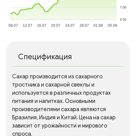
7.00
6.50
08.07
12.07
16.07
20.07
24.07
28.07
01.08
05.08
Спецификация
Сахар производится из сахарного
тростника и сахарной свеклы и
используется в различных продуктах
питания и напитках. Основными
производителями сахара являются
Бразилия, Индия и Китай. Цена на сахар
зависит от урожайности и мирового
спроса.