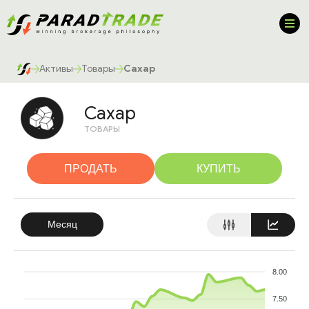
Активы
Товары
Сахар
Сахар
ТОВАРЫ
ПРОДАТЬ
КУПИТЬ
Месяц
8.00
7.50