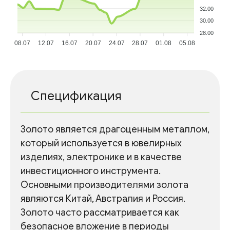
32.00
30.00
28.00
08.07
12.07
16.07
20.07
24.07
28.07
01.08
05.08
Спецификация
Золото является драгоценным металлом,
который используется в ювелирных
изделиях, электронике и в качестве
инвестиционного инструмента.
Основными производителями золота
являются Китай, Австралия и Россия.
Золото часто рассматривается как
безопасное вложение в периоды