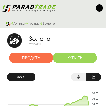
Активы
Товары
Золото
Золото
ТОВАРЫ
ПРОДАТЬ
КУПИТЬ
Месяц
38.00
36.00
34.00