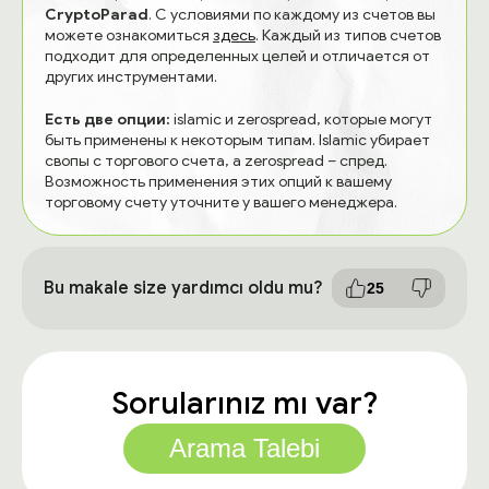
CryptoParad
. С условиями по каждому из счетов вы
можете ознакомиться
здесь
. Каждый из типов счетов
подходит для определенных целей и отличается от
других инструментами.
Есть две опции:
islamic и zerospread, которые могут
быть применены к некоторым типам. Islamic убирает
свопы с торгового счета, а zerospread – спред.
Возможность применения этих опций к вашему
торговому счету уточните у вашего менеджера.
Bu makale size yardımcı oldu mu?
25
Sorularınız mı var?
Arama Talebi