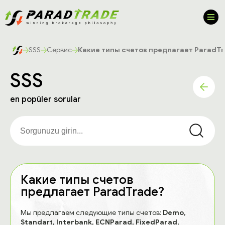
SSS
Сервис
Какие типы счетов предлагает ParadT
SSS
en popüler sorular
Какие типы счетов
предлагает ParadTrade?
Мы предлагаем следующие типы счетов:
Demo,
Standart, Interbank, ECNParad, FixedParad,