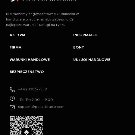
Nie możemy zagwarantować Ci sukcesu w
handlu, ale pracujemy, aby zapewnić Ci
najlepsze warunki i usługi na rynku.
AKTYWA
INFORMACJE
FIRMA
BONY
WARUNKI HANDLOWE
USŁUGI HANDLOWE
BEZPIECZEŃSTWO
+442038677359
Пн-Пт/9:00 - 19:00
support@paradtrade.com