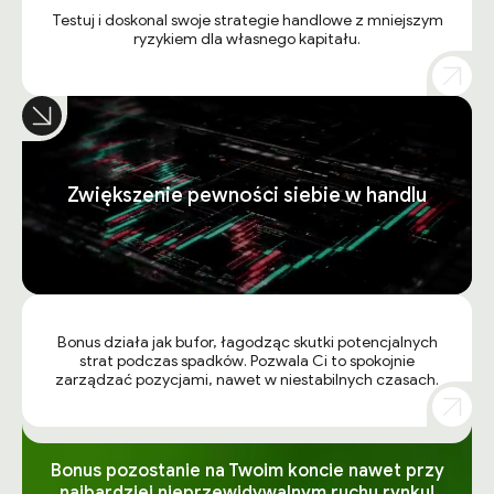
Testuj i doskonal swoje strategie handlowe z mniejszym
ryzykiem dla własnego kapitału.
Zwiększenie pewności siebie w handlu
Bonus działa jak bufor, łagodząc skutki potencjalnych
strat podczas spadków. Pozwala Ci to spokojnie
zarządzać pozycjami, nawet w niestabilnych czasach.
Bonus pozostanie na Twoim koncie nawet przy
najbardziej nieprzewidywalnym ruchu rynku!