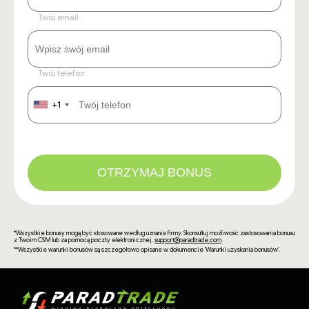
Twój email
Twój telefon
+1
OTRZYMAJ BONUS
*Wszystkie bonusy mogą być stosowane według uznania firmy. Skonsultuj możliwość zastosowania bonusu
z Twoim CSM lub za pomocą poczty elektronicznej.
support@paradtrade.com
.
**Wszystkie warunki bonusów są szczegółowo opisane w dokumencie 'Warunki uzyskania bonusów'.