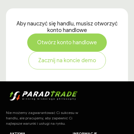
Aby nauczyć się handlu, musisz otworzyć
konto handlowe
Otwórz konto handlowe
Zacznij na koncie demo
Nie możemy zagwarantować Ci sukcesu w
handlu, ale pracujemy, aby zapewnić Ci
najlepsze warunki i usługi na rynku.
AKTYWA
INFORMACJE