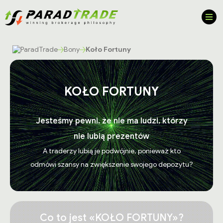
Bony
Koło Fortuny
KOŁO FORTUNY
Jesteśmy pewni, że nie ma ludzi, którzy
nie lubią prezentów
A traderzy lubią je podwójnie, ponieważ kto
odmówi szansy na zwiększenie swojego depozytu?
Co to jest «KOŁO FORTUNY»?