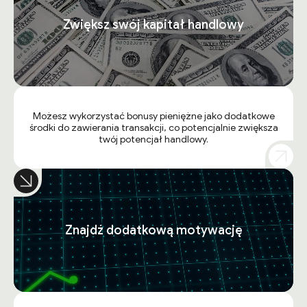
Zwiększ swój kapitał handlowy
Możesz wykorzystać bonusy pieniężne jako dodatkowe
środki do zawierania transakcji, co potencjalnie zwiększa
twój potencjał handlowy.
Znajdź dodatkową motywację