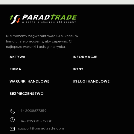
Nie możemy zagwarantować Ci sukcesu w
handlu, ale pracujemy, aby zapewnić Ci
najlepsze warunki i usługi na rynku.
AKTYWA
INFORMACJE
FIRMA
BONY
WARUNKI HANDLOWE
USŁUGI HANDLOWE
BEZPIECZEŃSTWO
+442038677359
Пн-Пт/9:00 - 19:00
support@paradtrade.com