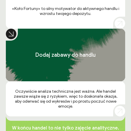
«Koło Fortuny» to silny motywator do aktywnego handlu i
wzrostu twojego depozytu.
Dodaj zabawy do handlu
Oczywiście analiza techniczna jest ważna. Ale handel
zawsze wiąże się z ryzykiem, więc to doskonała okazja,
aby oderwać się od wykresów i po prostu poczuć nowe
emocje.
W końcu handel to nie tylko zajęcie analityczne,