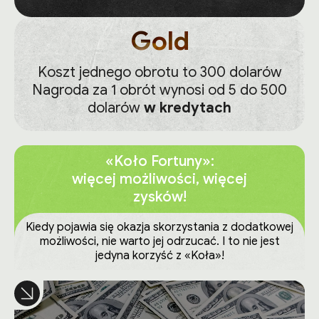
Gold
Koszt jednego obrotu to 300 dolarów
Nagroda za 1 obrót wynosi od 5 do 500
dolarów
w kredytach
«Koło Fortuny»:
więcej możliwości, więcej
zysków!
Kiedy pojawia się okazja skorzystania z dodatkowej
możliwości, nie warto jej odrzucać. I to nie jest
jedyna korzyść z «Koła»!