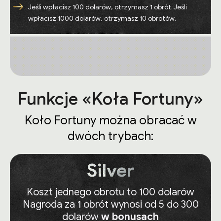
Jeśli wpłacisz 100 dolarów, otrzymasz 1 obrót. Jeśli
wpłacisz 1000 dolarów, otrzymasz 10 obrotów.
Funkcje «Koła Fortuny»
Koło Fortuny można obracać w
dwóch trybach:
Silver
Koszt jednego obrotu to 100 dolarów
Nagroda za 1 obrót wynosi od 5 do 300
dolarów
w bonusach