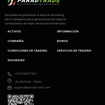
No podemos garantizar el éxito en el trading,
pero trabajamos para garantizarle las mejores
condiciones y el mejor servicio en el mercado.
ACTIVOS
INFORMACIÓN
COMPAÑÍA
BONOS
CONDICIONES DE TRADING
SERVICIOS DE TRADING
SEGURIDAD
+442038677359
Пн-Пт/9:00 - 19:00
support@paradtrade.com