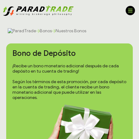
Bonos
Nuestros Bonos
Bono de Depósito
¡Recibe un bono monetario adicional después de cada
depósito en tu cuenta de trading!
Según los términos de esta promoción, por cada depósito
en la cuenta de trading, el cliente recibe un bono
monetario adicional que puede utilizar en las
operaciones.