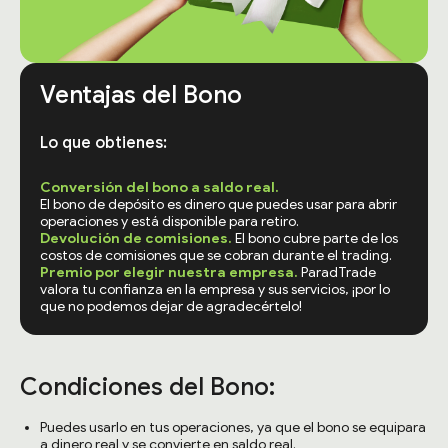
Ventajas del Bono
Lo que obtienes:
Conversión del bono a saldo real.
El bono de depósito es dinero que puedes usar para abrir
operaciones y está disponible para retiro.
Devolución de comisiones.
El bono cubre parte de los
costos de comisiones que se cobran durante el trading.
Premio por elegir nuestra empresa.
ParadTrade
valora tu confianza en la empresa y sus servicios, ¡por lo
que no podemos dejar de agradecértelo!
Condiciones del Bono:
Puedes usarlo en tus operaciones, ya que el bono se equipara
a dinero real y se convierte en saldo real.