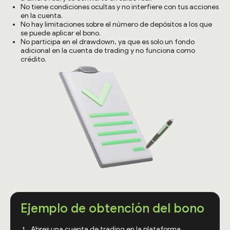
No tiene condiciones ocultas y no interfiere con tus acciones
en la cuenta.
No hay limitaciones sobre el número de depósitos a los que
se puede aplicar el bono.
No participa en el drawdown, ya que es solo un fondo
adicional en la cuenta de trading y no funciona como
crédito.
Ejemplo de obtención del bono
Abres una cuenta de trading en la plataforma