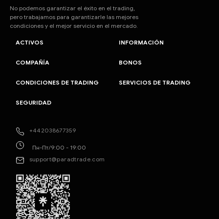
No podemos garantizar el éxito en el trading,
pero trabajamos para garantizarle las mejores
condiciones y el mejor servicio en el mercado.
ACTIVOS
INFORMACIÓN
COMPAÑÍA
BONOS
CONDICIONES DE TRADING
SERVICIOS DE TRADING
SEGURIDAD
+442038677359
Пн-Пт/9:00 - 19:00
support@paradtrade.com