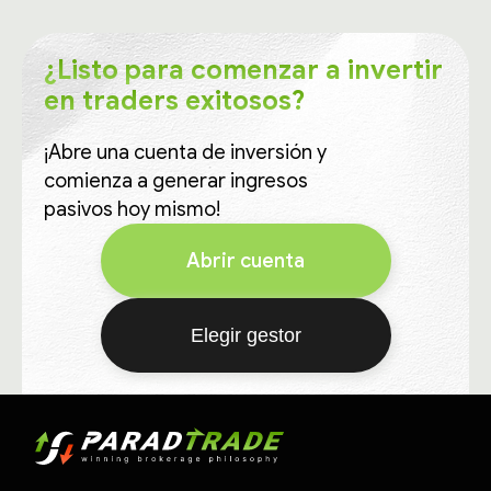
¿Listo para comenzar a invertir
en traders exitosos?
¡Abre una cuenta de inversión y
comienza a generar ingresos
pasivos hoy mismo!
Abrir cuenta
Elegir gestor