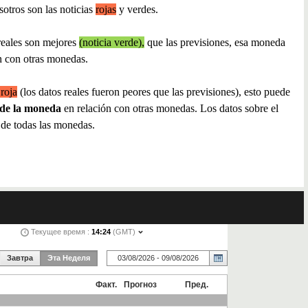
sotros son las noticias
rojas
y verdes.
reales son mejores
(noticia verde),
que las previsiones, esa moneda
n con otras monedas.
 roja
(los datos reales fueron peores que las previsiones), esto puede
 de la moneda
en relación con otras monedas. Los datos sobre el
s de todas las monedas.