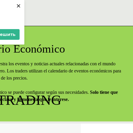
×
решить
rio Económico
tra los eventos y noticias actuales relacionadas con el mundo
ro. Los traders utilizan el calendario de eventos económicos para
de los precios.
ico se puede configurar según sus necesidades.
Solo tiene que
 TRADING
o clave y la moneda que le interese.