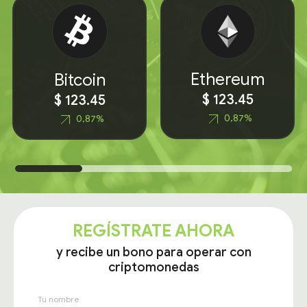
Ethereum
Bitcoin
$ 123.45
$ 123.45
0,87%
0,87%
REGÍSTRATE AHORA
y recibe un bono para operar con
criptomonedas
Tu nombre