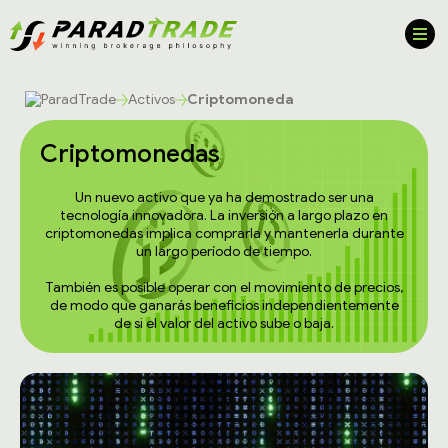
Activos
Criptomoneda
Criptomonedas
Un nuevo activo que ya ha demostrado ser una
tecnología innovadora. La inversión a largo plazo en
criptomonedas implica comprarla y mantenerla durante
un largo período de tiempo.
También es posible operar con el movimiento de precios,
de modo que ganarás beneficios independientemente
de si el valor del activo sube o baja.