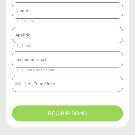
Tu apellido
Tu Email
Tu número de teléfono
+1
RECIBIR BONO