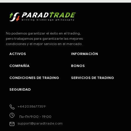
No podemos garantizar el éxito en el trading,
pero trabajamos para garantizarle las mejores
condiciones y el mejor servicio en el mercado.
ACTIVOS
INFORMACIÓN
COMPAÑÍA
BONOS
CONDICIONES DE TRADING
SERVICIOS DE TRADING
SEGURIDAD
+442038677359
Пн-Пт/9:00 - 19:00
support@paradtrade.com