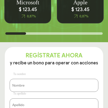
Microsoft
Apple
$ 123.45
$ 123.45
0,87%
0,87%
REGÍSTRATE AHORA
y recibe un bono para operar con acciones
Tu nombre
Tu apellido