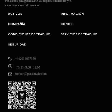
trabajamos para garantizarle las mejores condiciones y el
mejor servicio en el mercado.
ACTIVOS
INFORMACIÓN
COMPAÑÍA
BONOS
CONDICIONES DE TRADING
SERVICIOS DE TRADING
SEGURIDAD
+442038677359
Пн-Пт/9:00 - 19:00
support@paradtrade.com