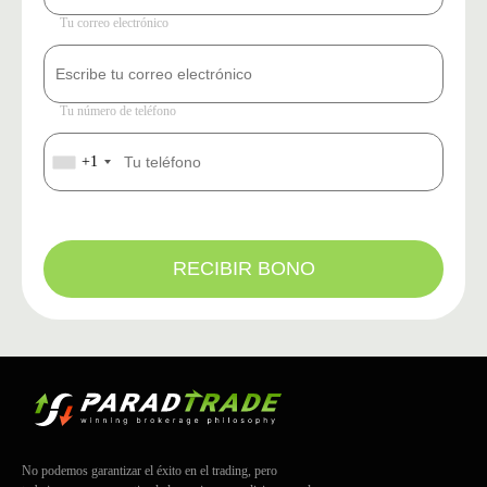
Tu correo electrónico
Tu número de teléfono
+1
RECIBIR BONO
No podemos garantizar el éxito en el trading, pero