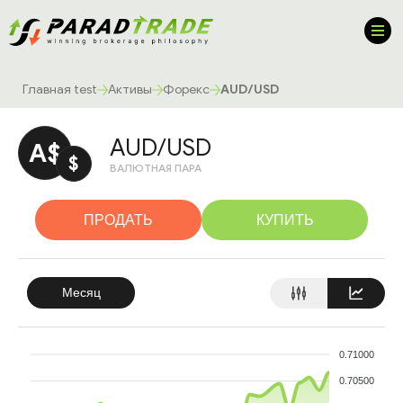
Главная test
Активы
Форекс
AUD/USD
AUD/USD
A$
$
ВАЛЮТНАЯ ПАРА
ПРОДАТЬ
КУПИТЬ
Месяц
0.71000
0.70500