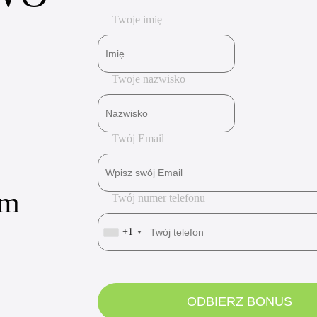
Twoje imię
Twoje nazwisko
Twój Email
om
Twój numer telefonu
+1
ODBIERZ BONUS