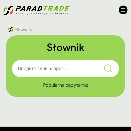
Słownik
Słownik
Popularne zapytania: