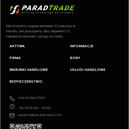
Nie możemy zagwarantować Ci sukcesu w
handlu, ale pracujemy, aby zapewnić Ci
najlepsze warunki i usługi na rynku.
AKTYWA
INFORMACJE
FIRMA
BONY
WARUNKI HANDLOWE
USŁUGI HANDLOWE
BEZPIECZEŃSTWO
+442038677359
Пн-Пт/9:00 - 19:00
support@paradtrade.com