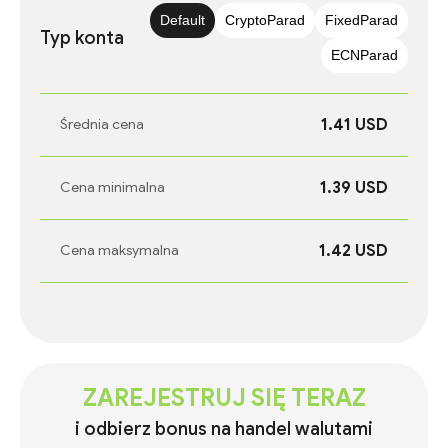
Default
CryptoParad
FixedParad
Typ konta
ECNParad
1.41 USD
Średnia cena
1.39 USD
Cena minimalna
1.42 USD
Cena maksymalna
ZAREJESTRUJ SIĘ TERAZ
i odbierz bonus na handel walutami