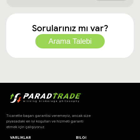
Sorularınız mı var?
Arama Talebi
Ticarette başarı garantisi veremeyiz, ancak size
piyasadaki en iyi koşulları ve hizmeti garanti
etmek için çalışıyoruz.
VARLIKLAR
BILGI