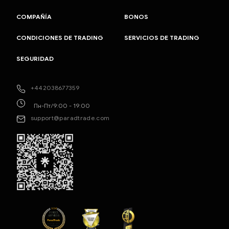
COMPAÑÍA
BONOS
CONDICIONES DE TRADING
SERVICIOS DE TRADING
SEGURIDAD
+442038677359
Пн-Пт/9:00 - 19:00
support@paradtrade.com