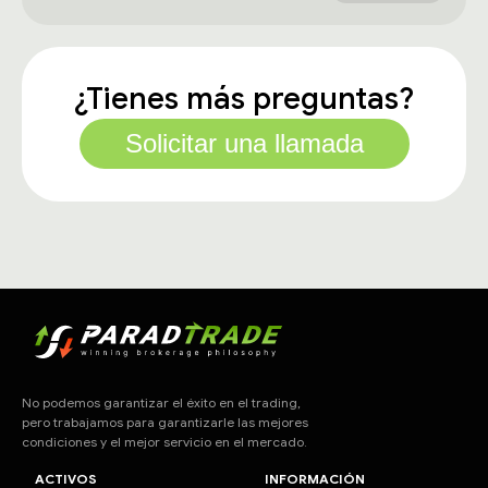
¿Tienes más preguntas?
Solicitar una llamada
No podemos garantizar el éxito en el trading,
pero trabajamos para garantizarle las mejores
condiciones y el mejor servicio en el mercado.
ACTIVOS
INFORMACIÓN