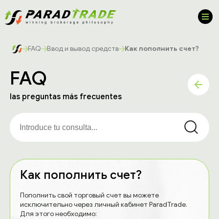
FAQ
Ввод и вывод средств
Как пополнить счет?
FAQ
las preguntas más frecuentes
Как пополнить счет?
Пополнить свой торговый счет вы можете
исключительно через личный кабинет ParadTrade.
Для этого необходимо: