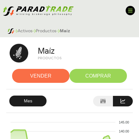
Activos
Productos
Maíz
Maíz
PRODUCTOS
VENDER
COMPRAR
Mes
145.00
140.00