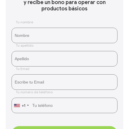
y recibe un bono para operar con
productos básicos
Tu nombre
Tu apellido
Tu Email
Tu número de teléfono
+1