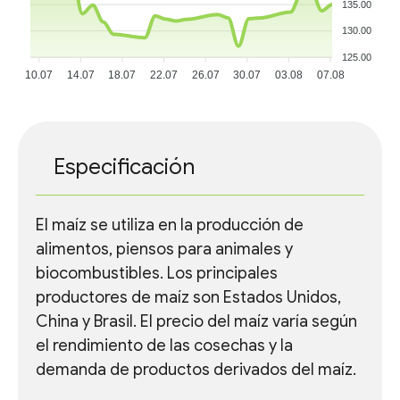
135.00
130.00
125.00
10.07
14.07
18.07
22.07
26.07
30.07
03.08
07.08
Especificación
El maíz se utiliza en la producción de
alimentos, piensos para animales y
biocombustibles. Los principales
productores de maíz son Estados Unidos,
China y Brasil. El precio del maíz varía según
el rendimiento de las cosechas y la
demanda de productos derivados del maíz.