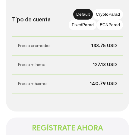
Default
CryptoParad
Tipo de cuenta
FixedParad
ECNParad
133.75 USD
Precio promedio
127.13 USD
Precio mínimo
140.79 USD
Precio máximo
REGÍSTRATE AHORA