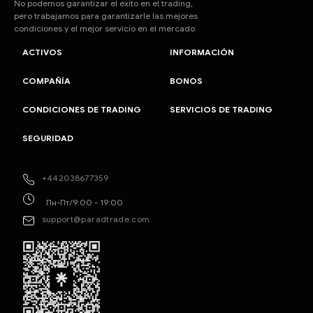
No podemos garantizar el éxito en el trading,
pero trabajamos para garantizarle las mejores
condiciones y el mejor servicio en el mercado.
ACTIVOS
INFORMACIÓN
COMPAÑÍA
BONOS
CONDICIONES DE TRADING
SERVICIOS DE TRADING
SEGURIDAD
+442038677359
Пн-Пт/9:00 - 19:00
support@paradtrade.com