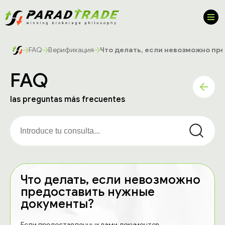
FAQ
Верификация
Что делать, если невозможно пр
FAQ
las preguntas más frecuentes
Что делать, если невозможно
предоставить нужные
документы?
Если предоставленных вами документов