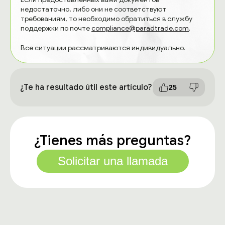
недостаточно, либо они не соответствуют
требованиям, то необходимо обратиться в службу
поддержки по почте
compliance@paradtrade.com
.
Все ситуации рассматриваются индивидуально.
¿Te ha resultado útil este artículo?
25
¿Tienes más preguntas?
Solicitar una llamada