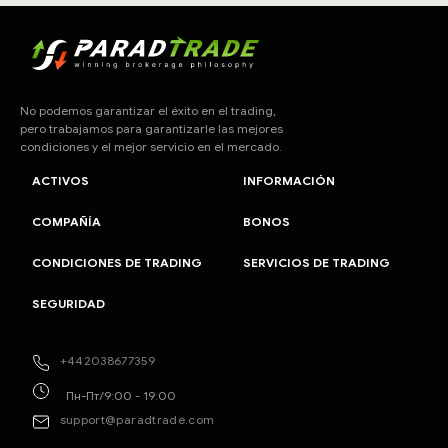
No podemos garantizar el éxito en el trading,
pero trabajamos para garantizarle las mejores
condiciones y el mejor servicio en el mercado.
ACTIVOS
INFORMACIÓN
COMPAÑÍA
BONOS
CONDICIONES DE TRADING
SERVICIOS DE TRADING
SEGURIDAD
+442038677359
Пн-Пт/9:00 - 19:00
support@paradtrade.com