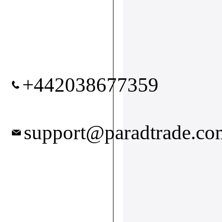
+442038677359
support@paradtrade.co