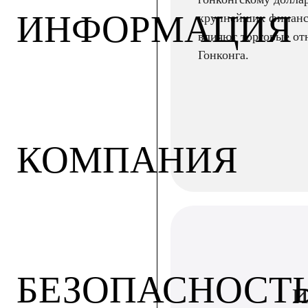
ИНФОРМАЦИЯ
крупнейших финанс
влияют торговые от
Гонконга.
КОМПАНИЯ
БЕЗОПАСНОСТ
и