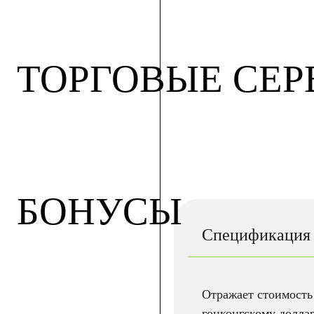
ТОРГОВЫЕ СЕ
БОНУСЫ
Спецификация
Отражает стоимост
гонконгскому доллар