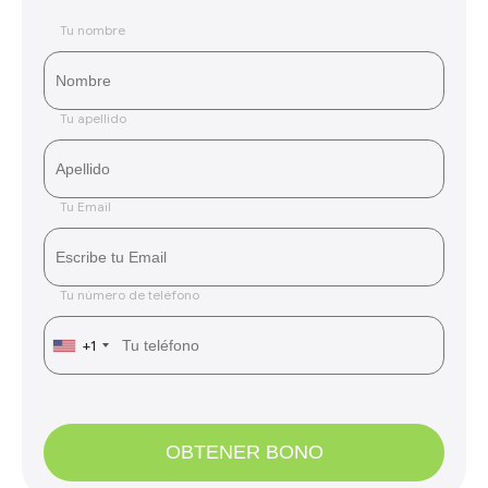
Tu nombre
Tu apellido
Tu Email
Tu número de teléfono
+1
OBTENER BONO