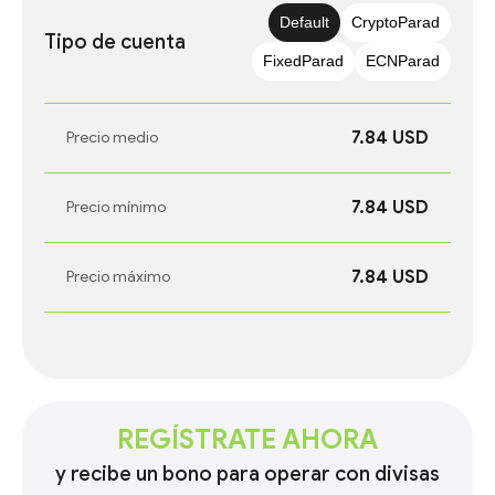
Default
CryptoParad
Tipo de cuenta
FixedParad
ECNParad
7.84 USD
Precio medio
7.84 USD
Precio mínimo
7.84 USD
Precio máximo
REGÍSTRATE AHORA
y recibe un bono para operar con divisas