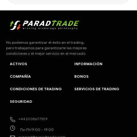
No podemos garantizar el éxito en el trading,
pero trabajamos para garantizarle las mejores
condiciones y el mejor servicio en el mercado.
ACTIVOS
INFORMACIÓN
COMPAÑÍA
BONOS
CONDICIONES DE TRADING
SERVICIOS DE TRADING
SEGURIDAD
+442038677359
Пн-Пт/9:00 - 19:00
support@paradtrade.com