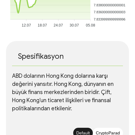
7.8380000000000001
7.8360000000000003
7.8339999999999996
12.07
18.07
24.07
30.07
05.08
Spesifikasyon
ABD dolarının Hong Kong dolarına karşı
değerini yansıtır. Hong Kong, dünyanın en
büyük finans merkezlerinden biridir. Çift,
Hong Kong'un ticaret ilişkileri ve finansal
politikalarından etkilenir.
Default
CryptoParad