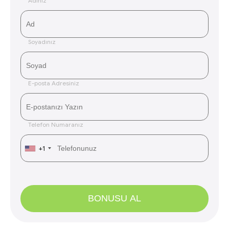
Adınız
Soyadınız
E-posta Adresiniz
Telefon Numaranız
+1
BONUSU AL