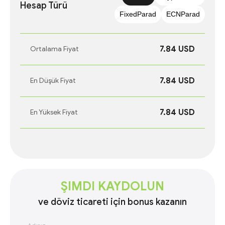
Hesap Türü
FixedParad
ECNParad
7.84 USD
Ortalama Fiyat
7.84 USD
En Düşük Fiyat
7.84 USD
En Yüksek Fiyat
ŞIMDI KAYDOLUN
ve döviz ticareti için bonus kazanın