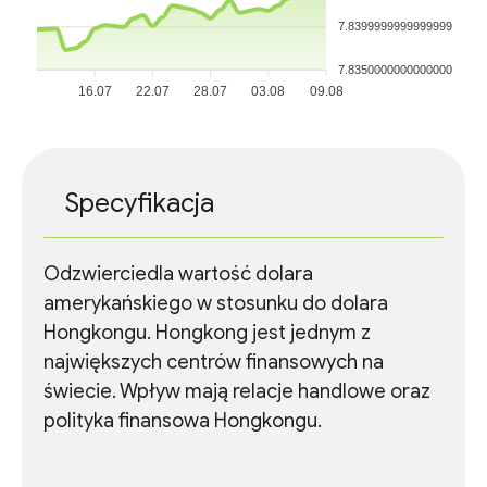
7.8399999999999999
7.8350000000000000
16.07
22.07
28.07
03.08
09.08
Specyfikacja
Odzwierciedla wartość dolara
amerykańskiego w stosunku do dolara
Hongkongu. Hongkong jest jednym z
największych centrów finansowych na
świecie. Wpływ mają relacje handlowe oraz
polityka finansowa Hongkongu.