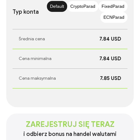
Default
CryptoParad
FixedParad
Typ konta
ECNParad
7.84 USD
Średnia cena
7.84 USD
Cena minimalna
7.85 USD
Cena maksymalna
ZAREJESTRUJ SIĘ TERAZ
i odbierz bonus na handel walutami